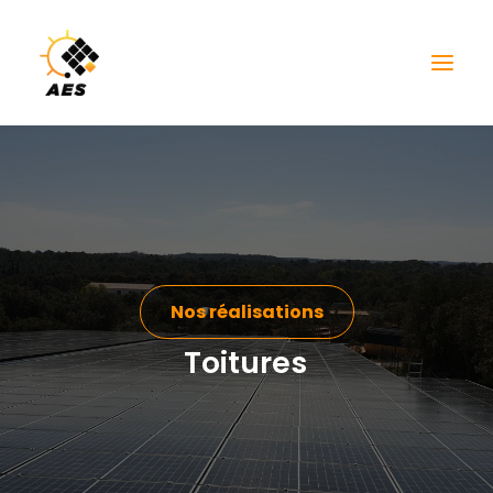
Nos réalisations
Toitures