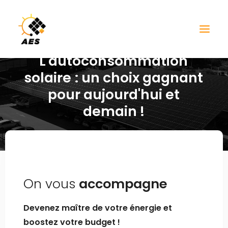
L'autoconsommation
solaire
:
un
choix
gagnant
pour
aujourd'hui
et
demain
!
On vous
accompagne
Devenez maître de votre énergie et
boostez votre budget !