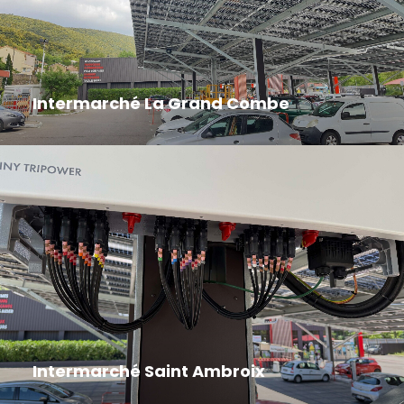
Intermarché La Grand Combe
Intermarché Saint Ambroix