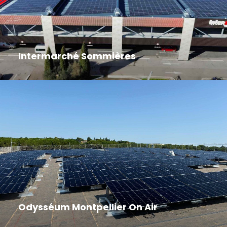
Intermarché Sommières
Odysséum Montpellier On Air