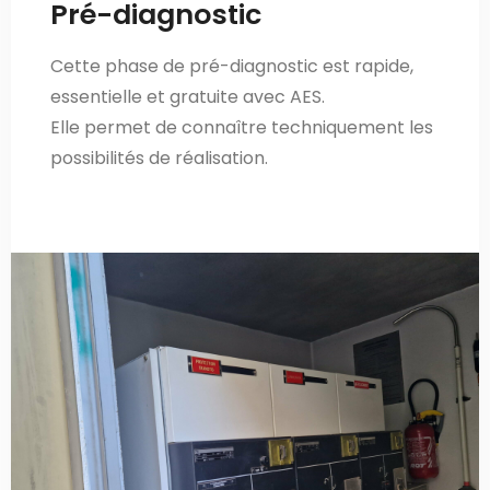
Pré-diagnostic
Nous contacter
Cette phase de pré-diagnostic est rapide,
essentielle et gratuite avec AES.
Elle permet de connaître techniquement les
possibilités de réalisation.