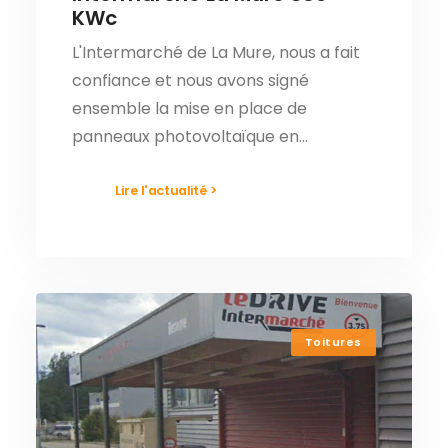
KWc
L'Intermarché de La Mure, nous a fait
confiance et nous avons signé
ensemble la mise en place de
panneaux photovoltaïque en…
Lire l'actualité >
Toitures