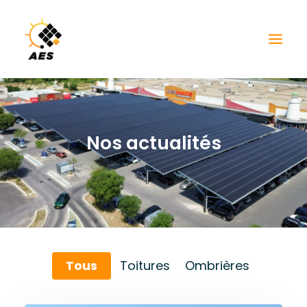
Nos actualités
Tous
Toitures
Ombrières