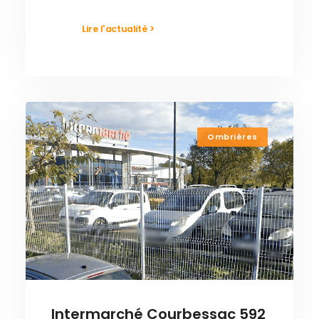
Lire l'actualité >
Ombrières
Intermarché Courbessac 592