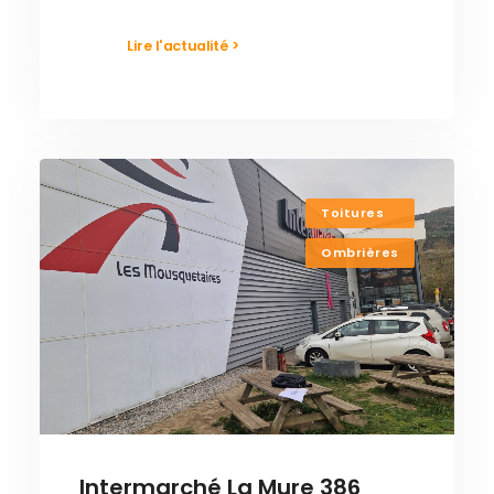
Lire l'actualité >
Toitures
Ombrières
Intermarché La Mure 386