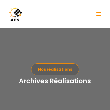
Nos réalisations
Archives
Réalisations