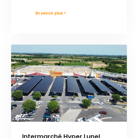
En savoir plus >
Intermarché Hyper Lunel