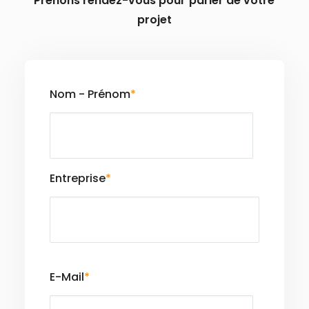
Prenons
rendez-vous
pour
parler
de
votre
projet
Nom - Prénom
*
Entreprise
*
E-Mail
*