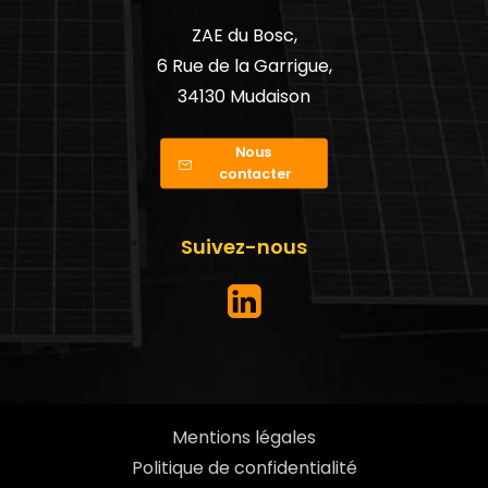
ZAE du Bosc,
6 Rue de la Garrigue,
34130 Mudaison
Nous 
contacter
Suivez-nous
Mentions légales
Politique de confidentialité