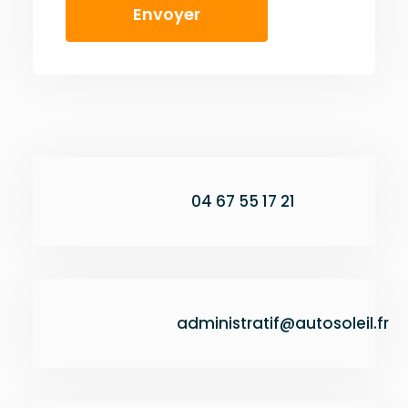
04 67 55 17 21
administratif@autosoleil.fr